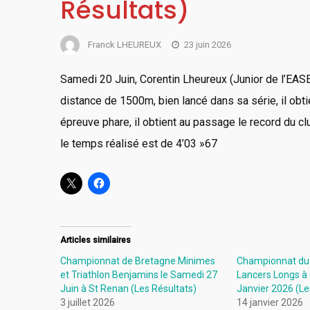
Résultats)
Franck LHEUREUX
23 juin 2026
Samedi 20 Juin, Corentin Lheureux (Junior de l’EASE
distance de 1500m, bien lancé dans sa série, il obt
épreuve phare, il obtient au passage le record du c
le temps réalisé est de 4’03 »67
Articles similaires
Championnat de Bretagne Minimes
Championnat du
et Triathlon Benjamins le Samedi 27
Lancers Longs à
Juin à St Renan (Les Résultats)
Janvier 2026 (Le
3 juillet 2026
14 janvier 2026