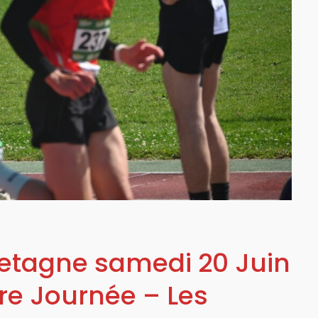
etagne samedi 20 Juin
re Journée – Les