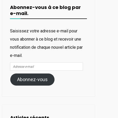
Abonnez-vous à ce blog par
e-mail.
Saisissez votre adresse e-mail pour
vous abonner à ce blog et recevoir une
notification de chaque nouvel article par
e-mail.
Adresse
e-
Abonnez-vous
mail
Articles récents