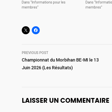
Dans "Informations pour les
Dans "Informatio
membres"
membres"
Navigation
PREVIOUS POST
de
Championnat du Morbihan BE-MI le 13
Juin 2026 (Les Résultats)
l’article
LAISSER UN COMMENTAIRE