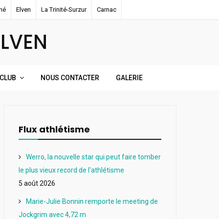
né
Elven
La Trinité-Surzur
Carnac
ELVEN
 CLUB
NOUS CONTACTER
GALERIE
Flux athlétisme
Werro, la nouvelle star qui peut faire tomber
le plus vieux record de l'athlétisme
5 août 2026
Marie-Julie Bonnin remporte le meeting de
Jockgrim avec 4,72 m