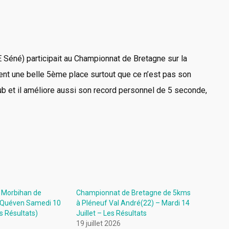
 Séné) participait au Championnat de Bretagne sur la
ient une belle 5ème place surtout que ce n’est pas son
lub et il améliore aussi son record personnel de 5 seconde,
 Morbihan de
Championnat de Bretagne de 5kms
 Quéven Samedi 10
à Pléneuf Val André(22) – Mardi 14
s Résultats)
Juillet – Les Résultats
19 juillet 2026