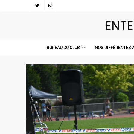
Skip
to
ENTE
content
BUREAU DU CLUB
NOS DIFFÉRENTES A