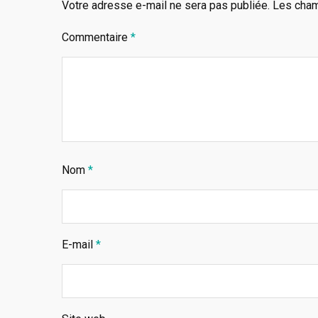
Votre adresse e-mail ne sera pas publiée.
Les cham
Commentaire
*
Nom
*
E-mail
*