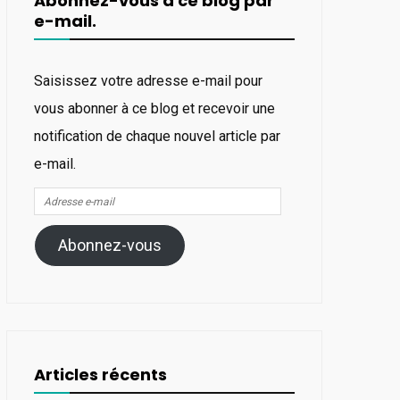
Abonnez-vous à ce blog par
e-mail.
Saisissez votre adresse e-mail pour
vous abonner à ce blog et recevoir une
notification de chaque nouvel article par
e-mail.
Adresse
e-
Abonnez-vous
mail
Articles récents