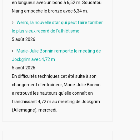
en longueur avec un bond à 6,52 m. Soudatou
Niang empoche le bronze avec 6,34 m.
Werro, la nouvelle star qui peut faire tomber
le plus vieux record de l'athlétisme
5 août 2026
Marie-Julie Bonnin remporte le meeting de
Jockgrim avec 4,72 m
5 août 2026
En difficultés techniques cet été suite à son
changement d'entraîneur, Marie-Julie Bonnin
a retrouvé les hauteurs qu'elle connaît en
franchissant 4,72 m au meeting de Jockgrim
(Allemagne), mercredi.