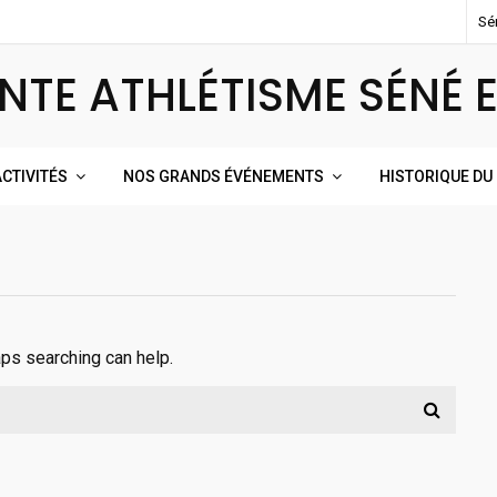
Sé
NTE ATHLÉTISME SÉNÉ 
CTIVITÉS
NOS GRANDS ÉVÉNEMENTS
HISTORIQUE DU
aps searching can help.
Search