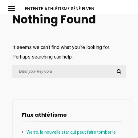
Skip
ENTENTE ATHLÉTISME SÉNÉ ELVEN
to
Nothing Found
content
It seems we can’t find what you’re looking for.
Perhaps searching can help.
Search
Search
for:
Flux athlétisme
Werro, la nouvelle star qui peut faire tomber le