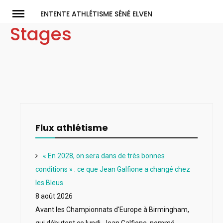
Skip
ENTENTE ATHLÉTISME SÉNÉ ELVEN
to
Stages
content
Flux athlétisme
« En 2028, on sera dans de très bonnes
conditions » : ce que Jean Galfione a changé chez
les Bleus
8 août 2026
Avant les Championnats d'Europe à Birmingham,