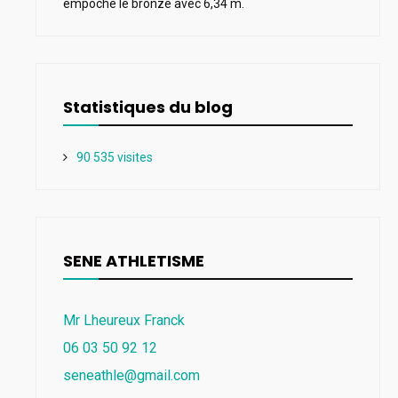
empoche le bronze avec 6,34 m.
Statistiques du blog
90 535 visites
SENE ATHLETISME
Mr Lheureux Franck
06 03 50 92 12
seneathle@gmail.com