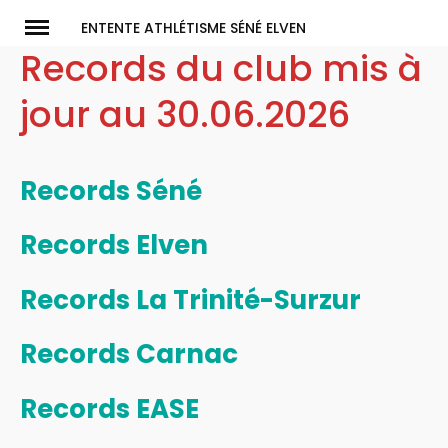
Skip
ENTENTE ATHLÉTISME SÉNÉ ELVEN
to
Records du club mis à
content
jour au 30.06.2026
Records Séné
Records Elven
Records La Trinité-Surzur
Records Carnac
Records EASE