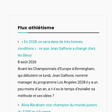
Flux athlétisme
« En 2028, on sera dans de très bonnes
conditions » : ce que Jean Galfione a changé chez
les Bleus
8 août 2026
Avant les Championnats d'Europe à Birmingham,
qui débutent ce lundi, Jean Galfione, nommé
manager du programme Los Angeles 2028 il y a un
peu moins d'un an, a-t-il eu le temps d'installer sa
méthode et ses idées ?
Alois Abraham vice-champion du monde juniors
du 3 000 m à Eugene