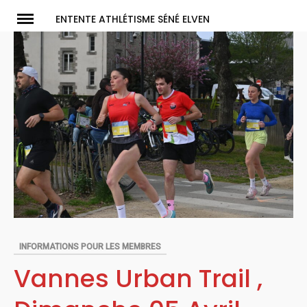
Skip
ENTENTE ATHLÉTISME SÉNÉ ELVEN
to
content
INFORMATIONS POUR LES MEMBRES
Vannes Urban Trail ,