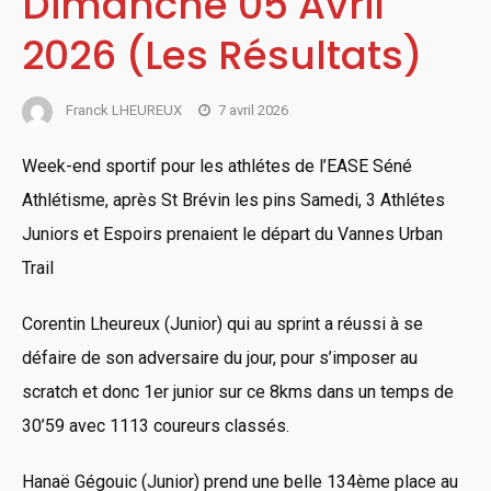
Dimanche 05 Avril
2026 (Les Résultats)
Franck LHEUREUX
7 avril 2026
Week-end sportif pour les athlétes de l’EASE Séné
Athlétisme, après St Brévin les pins Samedi, 3 Athlétes
Juniors et Espoirs prenaient le départ du Vannes Urban
Trail
Corentin Lheureux (Junior) qui au sprint a réussi à se
défaire de son adversaire du jour, pour s’imposer au
scratch et donc 1er junior sur ce 8kms dans un temps de
30’59 avec 1113 coureurs classés.
Hanaë Gégouic (Junior) prend une belle 134ème place au