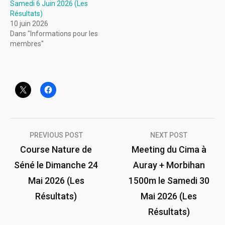
Samedi 6 Juin 2026 (Les
Résultats)
10 juin 2026
Dans "Informations pour les
membres"
Navigation
PREVIOUS POST
NEXT POST
de
Course Nature de
Meeting du Cima à
Séné le Dimanche 24
Auray + Morbihan
l’article
Mai 2026 (Les
1500m le Samedi 30
Résultats)
Mai 2026 (Les
Résultats)