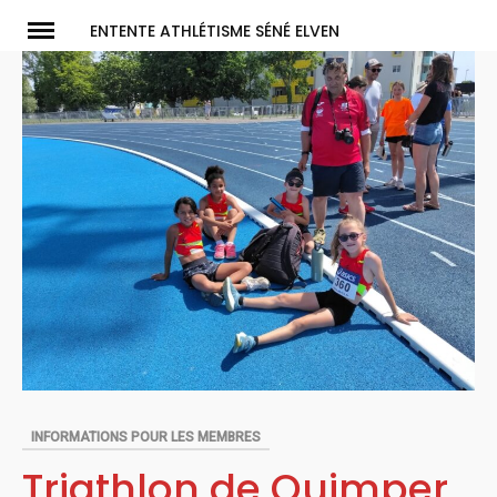
Skip
ENTENTE ATHLÉTISME SÉNÉ ELVEN
to
content
INFORMATIONS POUR LES MEMBRES
Triathlon de Quimper