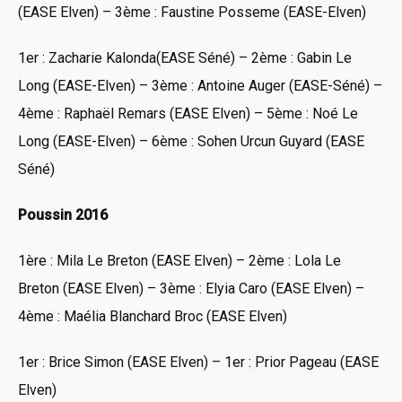
(EASE Elven) – 3ème : Faustine Posseme (EASE-Elven)
1er : Zacharie Kalonda(EASE Séné) – 2ème : Gabin Le
Long (EASE-Elven) – 3ème : Antoine Auger (EASE-Séné) –
4ème : Raphaël Remars (EASE Elven) – 5ème : Noé Le
Long (EASE-Elven) – 6ème : Sohen Urcun Guyard (EASE
Séné)
Poussin 2016
1ère : Mila Le Breton (EASE Elven) – 2ème : Lola Le
Breton (EASE Elven) – 3ème : Elyia Caro (EASE Elven) –
4ème : Maélia Blanchard Broc (EASE Elven)
1er : Brice Simon (EASE Elven) – 1er : Prior Pageau (EASE
Elven)