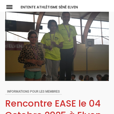
Skip
ENTENTE ATHLÉTISME SÉNÉ ELVEN
to
content
INFORMATIONS POUR LES MEMBRES
Rencontre EASE le 04