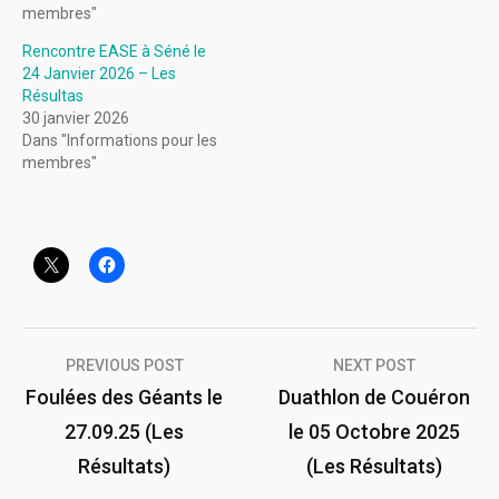
membres"
Rencontre EASE à Séné le
24 Janvier 2026 – Les
Résultas
30 janvier 2026
Dans "Informations pour les
membres"
Navigation
PREVIOUS POST
NEXT POST
de
Foulées des Géants le
Duathlon de Couéron
27.09.25 (Les
le 05 Octobre 2025
l’article
Résultats)
(Les Résultats)