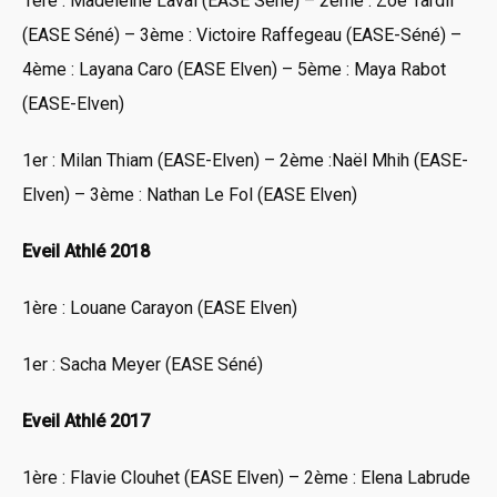
1ère : Madeleine Laval (EASE Séné) – 2ème : Zoé Tardif
(EASE Séné) – 3ème : Victoire Raffegeau (EASE-Séné) –
4ème : Layana Caro (EASE Elven) – 5ème : Maya Rabot
(EASE-Elven)
1er : Milan Thiam (EASE-Elven) – 2ème :Naël Mhih (EASE-
Elven) – 3ème : Nathan Le Fol (EASE Elven)
Eveil Athlé 2018
1ère : Louane Carayon (EASE Elven)
1er : Sacha Meyer (EASE Séné)
Eveil Athlé 2017
1ère : Flavie Clouhet (EASE Elven) – 2ème : Elena Labrude