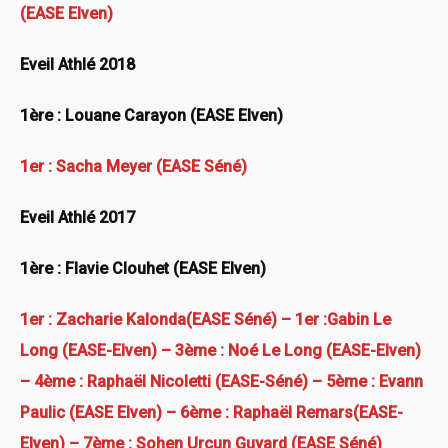
(EASE Elven)
Eveil Athlé 2018
1ère : Louane Carayon (EASE Elven)
1er : Sacha Meyer (EASE Séné)
Eveil Athlé 2017
1ère : Flavie Clouhet (EASE Elven)
1er : Zacharie Kalonda(EASE Séné) – 1er :Gabin Le
Long (EASE-Elven) – 3ème : Noé Le Long (EASE-Elven)
–
4ème : Raphaël Nicoletti (EASE-Séné)
– 5ème : Evann
Paulic (EASE Elven) – 6ème : Raphaël Remars(EASE-
Elven) – 7ème : Sohen Urcun Guyard (EASE Séné)