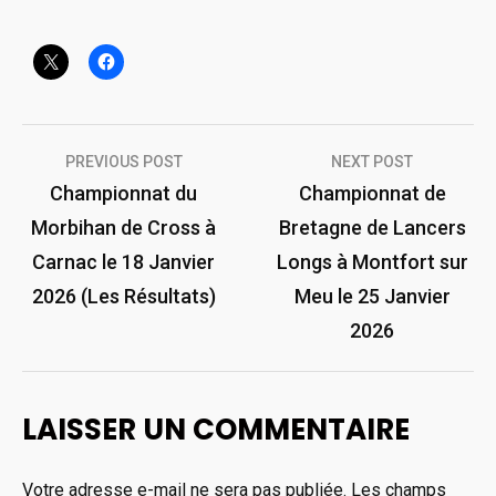
Navigation
PREVIOUS POST
NEXT POST
de
Championnat du
Championnat de
Morbihan de Cross à
Bretagne de Lancers
l’article
Carnac le 18 Janvier
Longs à Montfort sur
2026 (Les Résultats)
Meu le 25 Janvier
2026
LAISSER UN COMMENTAIRE
Votre adresse e-mail ne sera pas publiée.
Les champs