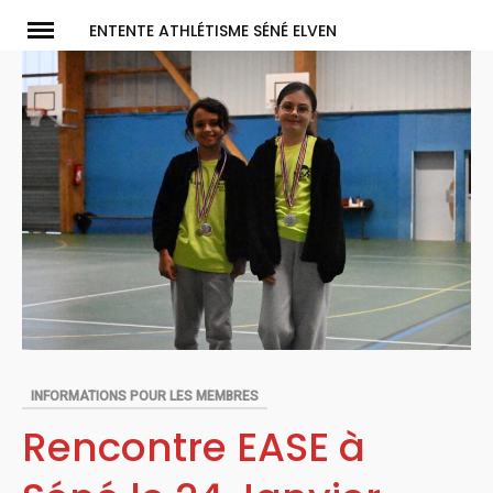
Skip
ENTENTE ATHLÉTISME SÉNÉ ELVEN
to
content
INFORMATIONS POUR LES MEMBRES
Rencontre EASE à