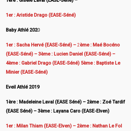
1ère : Gisèle Laval (EASE-Séné) –
1er : Aristide Drago (EASE-Séné)
Baby Athlé 202
0
1er : Sacha Hervé (EASE-Séné) –
2
ème : Maé Bocéno
(EASE-Séné) – 3ème : Lucien Daniel (EASE-Séné) –
4ème : Gabriel Drago (EASE-Séné)
5ème : Baptiste Le
Minier (EASE-Séné)
Eveil Athlé 2019
1ère : Madeleine Laval (EASE Séné) – 2ème : Zoé Tardif
(EASE Séné) – 3ème : Layana Caro (EASE-Elven)
1er : Milan Thiam (EASE-Elven) – 2ème : Nathan Le Fol