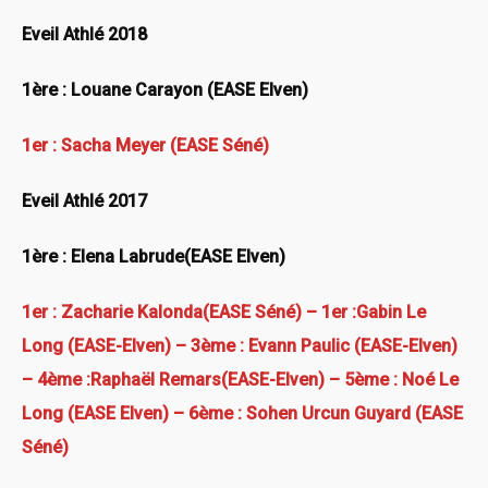
Eveil Athlé 2018
1ère : Louane Carayon (EASE Elven)
1er : Sacha Meyer (EASE Séné)
Eveil Athlé 2017
1ère : Elena Labrude(EASE Elven)
1er : Zacharie Kalonda(EASE Séné) – 1er :Gabin Le
Long (EASE-Elven) – 3ème : Evann Paulic (EASE-Elven)
–
4ème :
Raphaël Remars(EASE-Elven) – 5ème : Noé Le
Long (EASE Elven) – 6ème : Sohen Urcun Guyard (EASE
Séné)