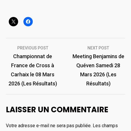
Navigation
PREVIOUS POST
NEXT POST
de
Championnat de
Meeting Benjamins de
France de Cross à
Quéven Samedi 28
l’article
Carhaix le 08 Mars
Mars 2026 (Les
2026 (Les Résultats)
Résultats)
LAISSER UN COMMENTAIRE
Votre adresse e-mail ne sera pas publiée.
Les champs