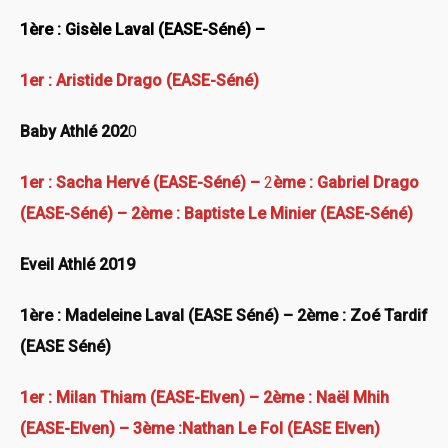
1ère : Gisèle Laval (EASE-Séné) –
1er : Aristide Drago (EASE-Séné)
Baby Athlé 202
0
1er : Sacha Hervé (EASE-Séné) –
2
ème
: Gabriel Drago
(EASE-Séné)
– 2ème : Baptiste Le Minier (EASE-Séné)
Eveil Athlé 2019
1ère : Madeleine Laval (EASE Séné) – 2ème : Zoé Tardif
(EASE Séné)
1er : Milan Thiam (EASE-Elven) – 2ème : Naël Mhih
(EASE-Elven) – 3ème :Nathan Le Fol (EASE Elven)