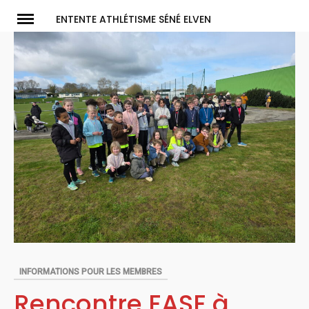
Skip
ENTENTE ATHLÉTISME SÉNÉ ELVEN
to
content
INFORMATIONS POUR LES MEMBRES
Rencontre EASE à