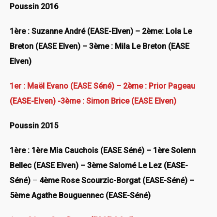
Poussin 2016
1ère : Suzanne André (EASE-Elven) – 2ème: Lola Le
Breton (EASE Elven) – 3ème : Mila Le Breton (EASE
Elven)
1er : Maël Evano (EASE Séné) – 2ème : Prior Pageau
(EASE-Elven) -3ème : Simon Brice (EASE Elven)
Poussin 2015
1ère : 1ère Mia Cauchois (EASE Séné) – 1ère Solenn
Bellec (EASE Elven) – 3ème Salomé Le Lez (EASE-
Séné)
–
4ème Rose Scourzic-Borgat (EASE-Séné) –
5ème Agathe Bouguennec (EASE-Séné)