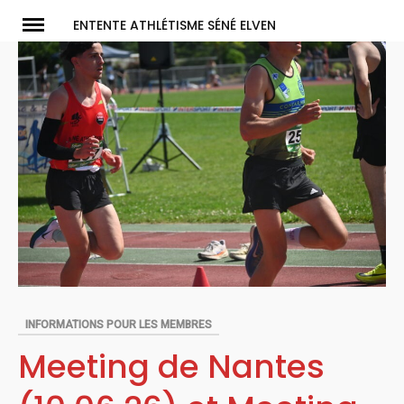
Skip
ENTENTE ATHLÉTISME SÉNÉ ELVEN
to
content
INFORMATIONS POUR LES MEMBRES
Meeting de Nantes