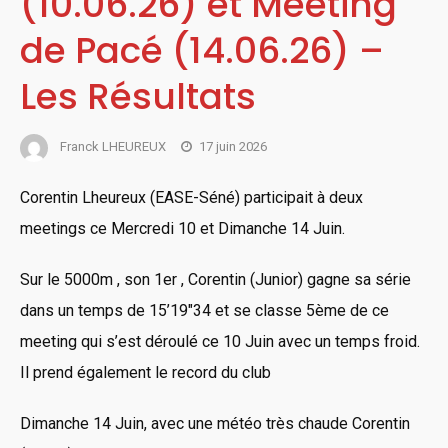
(10.06.26) et Meeting
de Pacé (14.06.26) –
Les Résultats
Franck LHEUREUX
17 juin 2026
Corentin Lheureux (EASE-Séné) participait à deux
meetings ce Mercredi 10 et Dimanche 14 Juin.
Sur le 5000m , son 1er , Corentin (Junior) gagne sa série
dans un temps de 15’19″34 et se classe 5ème de ce
meeting qui s’est déroulé ce 10 Juin avec un temps froid.
Il prend également le record du club
Dimanche 14 Juin, avec une météo très chaude Corentin