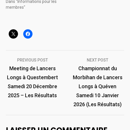
Dans "Informations pour les
membres"
Navigation
PREVIOUS POST
NEXT POST
de
Meeting de Lancers
Championnat du
Longs à Questembert
Morbihan de Lancers
l’article
Samedi 20 Décembre
Longs à Quéven
2025 – Les Résultats
Samedi 10 Janvier
2026 (Les Résultats)