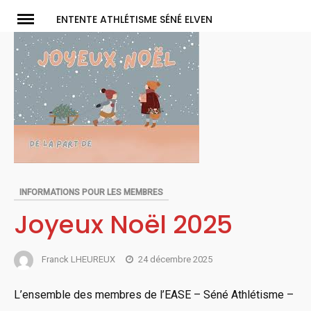
Skip
ENTENTE ATHLÉTISME SÉNÉ ELVEN
to
content
INFORMATIONS POUR LES MEMBRES
Joyeux Noël 2025
Franck LHEUREUX
24 décembre 2025
L’ensemble des membres de l’EASE – Séné Athlétisme –