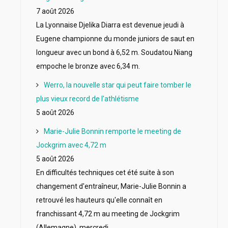
7 août 2026
La Lyonnaise Djelika Diarra est devenue jeudi à
Eugene championne du monde juniors de saut en
longueur avec un bond à 6,52 m. Soudatou Niang
empoche le bronze avec 6,34 m.
Werro, la nouvelle star qui peut faire tomber le
plus vieux record de l'athlétisme
5 août 2026
Marie-Julie Bonnin remporte le meeting de
Jockgrim avec 4,72 m
5 août 2026
En difficultés techniques cet été suite à son
changement d'entraîneur, Marie-Julie Bonnin a
retrouvé les hauteurs qu'elle connaît en
franchissant 4,72 m au meeting de Jockgrim
(Allemagne), mercredi.