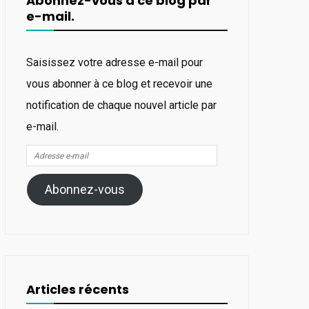
Abonnez-vous à ce blog par
e-mail.
Saisissez votre adresse e-mail pour
vous abonner à ce blog et recevoir une
notification de chaque nouvel article par
e-mail.
Adresse
e-
Abonnez-vous
mail
Articles récents