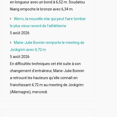
en longueur avec un bond à 6,52 m. Soudatou
Niang empoche le bronze avec 6,34 m.
Werro, la nouvelle star qui peut faire tomber
le plus vieux record de l'athlétisme
5 août 2026
Marie-Julie Bonnin remporte le meeting de
Jockgrim avec 4,72 m
5 août 2026
En difficultés techniques cet été suite à son
changement d'entraîneur, Marie-Julie Bonnin
a retrouvé les hauteurs qu'elle connaît en
franchissant 4,72 m au meeting de Jockgrim
(Allemagne), mercredi.