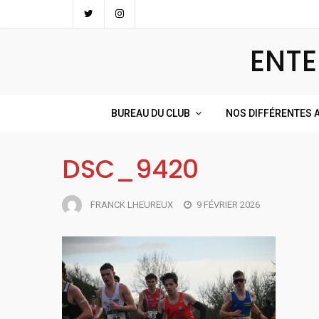
Skip
to
ENTE
content
BUREAU DU CLUB
NOS DIFFÉRENTES A
DSC_9420
FRANCK LHEUREUX
9 FÉVRIER 2026