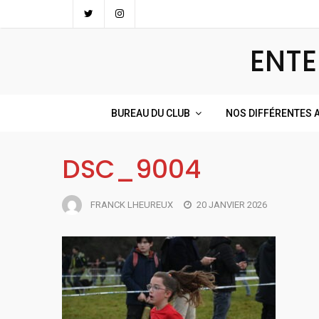
Skip
to
ENTE
content
BUREAU DU CLUB
NOS DIFFÉRENTES A
DSC_9004
FRANCK LHEUREUX
20 JANVIER 2026