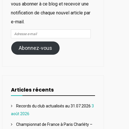
vous abonner à ce blog et recevoir une
notification de chaque nouvel article par
e-mail.
Adresse
e-
Abonnez-vous
mail
Articles récents
Records du club actualisés au 31.07.2026
3
août 2026
Championnat de France à Paris Charléty –