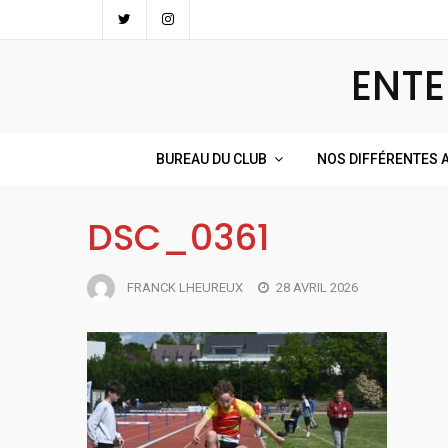
Skip
to
ENTE
content
BUREAU DU CLUB
NOS DIFFÉRENTES A
DSC_0361
FRANCK LHEUREUX
28 AVRIL 2026