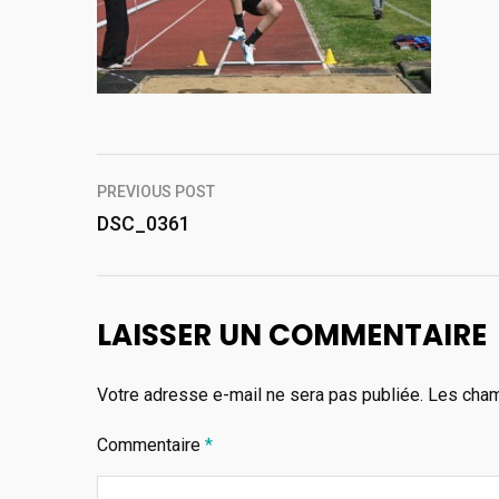
Navigation
PREVIOUS POST
de
DSC_0361
l’article
LAISSER UN COMMENTAIRE
Votre adresse e-mail ne sera pas publiée.
Les cham
Commentaire
*