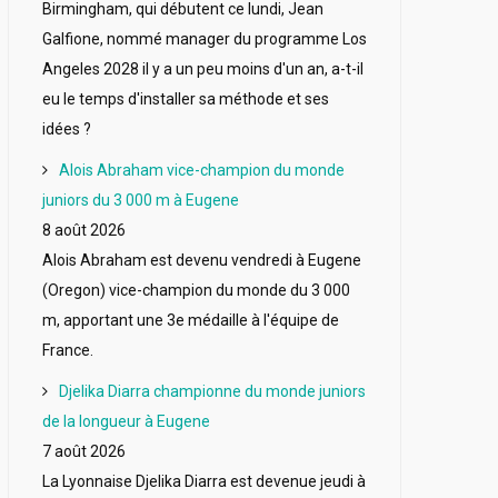
Birmingham, qui débutent ce lundi, Jean
Galfione, nommé manager du programme Los
Angeles 2028 il y a un peu moins d'un an, a-t-il
eu le temps d'installer sa méthode et ses
idées ?
Alois Abraham vice-champion du monde
juniors du 3 000 m à Eugene
8 août 2026
Alois Abraham est devenu vendredi à Eugene
(Oregon) vice-champion du monde du 3 000
m, apportant une 3e médaille à l'équipe de
France.
Djelika Diarra championne du monde juniors
de la longueur à Eugene
7 août 2026
La Lyonnaise Djelika Diarra est devenue jeudi à