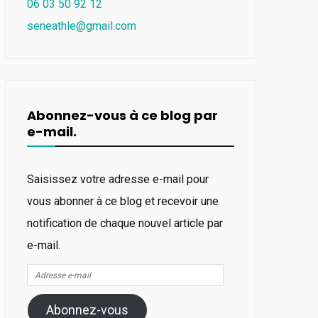
06 03 50 92 12
seneathle@gmail.com
Abonnez-vous à ce blog par
e-mail.
Saisissez votre adresse e-mail pour
vous abonner à ce blog et recevoir une
notification de chaque nouvel article par
e-mail.
Adresse
e-
Abonnez-vous
mail