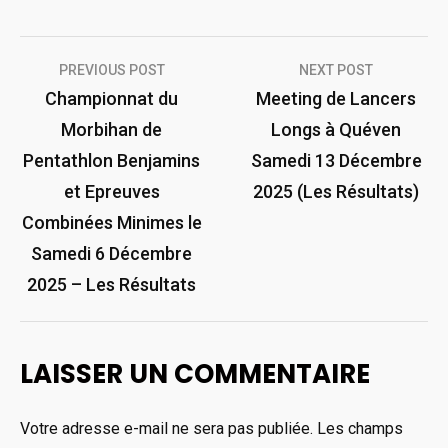
Navigation
PREVIOUS POST
NEXT POST
de
Championnat du
Meeting de Lancers
Morbihan de
Longs à Quéven
l’article
Pentathlon Benjamins
Samedi 13 Décembre
et Epreuves
2025 (Les Résultats)
Combinées Minimes le
Samedi 6 Décembre
2025 – Les Résultats
LAISSER UN COMMENTAIRE
Votre adresse e-mail ne sera pas publiée.
Les champs