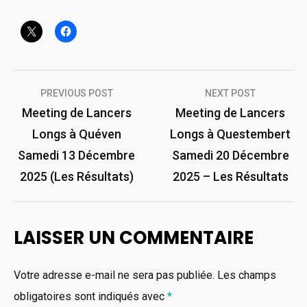
Navigation
PREVIOUS POST
NEXT POST
de
Meeting de Lancers
Meeting de Lancers
Longs à Quéven
Longs à Questembert
l’article
Samedi 13 Décembre
Samedi 20 Décembre
2025 (Les Résultats)
2025 – Les Résultats
LAISSER UN COMMENTAIRE
Votre adresse e-mail ne sera pas publiée.
Les champs
obligatoires sont indiqués avec
*