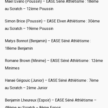
Maël Evano (Poussin) – EASE Séné Athlétisme : 18ème
au Scratch – 12ème Poussin
Simon Brice (Poussin) – EASE Elven Athlétisme : 30ème
au Scratch – 19ème Poussin
Matys Bonnot (Benjamin) – EASE Séné Athlétisme :
18ème Benjamin
Romane Brown (Minime) – EASE Séné Athlétisme : 12ème
Minimes
Hanaë Gégouic (Junior) – EASE Séné Athlétisme : 7ème
au Scratch – 2ème Junior
Benjamin Lheureux (Espoir) – EASE Séné Athlétisme –
48ème au Scratch – 8ème Espoir