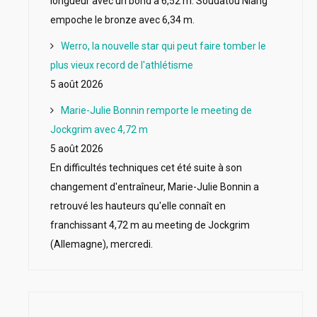
longueur avec un bond à 6,52 m. Soudatou Niang
empoche le bronze avec 6,34 m.
Werro, la nouvelle star qui peut faire tomber le
plus vieux record de l'athlétisme
5 août 2026
Marie-Julie Bonnin remporte le meeting de
Jockgrim avec 4,72 m
5 août 2026
En difficultés techniques cet été suite à son
changement d'entraîneur, Marie-Julie Bonnin a
retrouvé les hauteurs qu'elle connaît en
franchissant 4,72 m au meeting de Jockgrim
(Allemagne), mercredi.