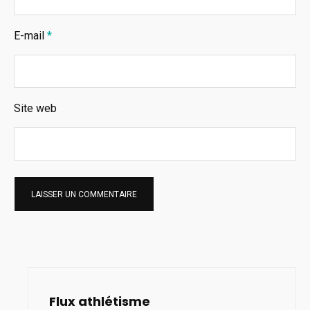
E-mail
*
Site web
Flux athlétisme