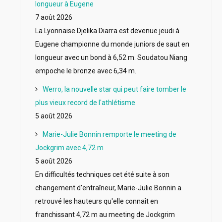
longueur à Eugene
7 août 2026
La Lyonnaise Djelika Diarra est devenue jeudi à
Eugene championne du monde juniors de saut en
longueur avec un bond à 6,52 m. Soudatou Niang
empoche le bronze avec 6,34 m.
Werro, la nouvelle star qui peut faire tomber le
plus vieux record de l'athlétisme
5 août 2026
Marie-Julie Bonnin remporte le meeting de
Jockgrim avec 4,72 m
5 août 2026
En difficultés techniques cet été suite à son
changement d'entraîneur, Marie-Julie Bonnin a
retrouvé les hauteurs qu'elle connaît en
franchissant 4,72 m au meeting de Jockgrim